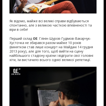
Як відомо, майже всі великі справи відбуваються
спонтанно, але з великою часткою впевненості та
віри в себе!
Перший склад
ОЕ
: Глінін-Шуров-Гудімов-Вакарчук-
Хусточка не збирався разом майже 10 років
(винятком став лише концерт на Майдані 14 грудня
2013 року), але для того, щоб вийти на сцену
найбільшого стадіону країни і відіграти свої головні
хіти, їм вистачило всього однієї великої репетиції.