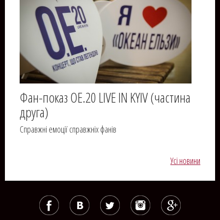
Фан-показ OE.20 LIVE IN KYIV (частина
друга)
Справжні емоції справжніх фанів
Усі новини